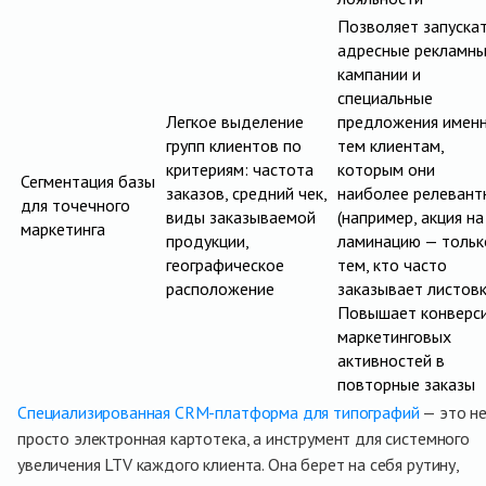
Позволяет запуска
адресные рекламн
кампании и
специальные
Легкое выделение
предложения имен
групп клиентов по
тем клиентам,
критериям: частота
которым они
Сегментация базы
заказов, средний чек,
наиболее релевант
для точечного
виды заказываемой
(например, акция на
маркетинга
продукции,
ламинацию — тольк
географическое
тем, кто часто
расположение
заказывает листовк
Повышает конверс
маркетинговых
активностей в
повторные заказы
Специализированная CRM-платформа для типографий
— это н
просто электронная картотека, а инструмент для системного
увеличения LTV каждого клиента. Она берет на себя рутину,