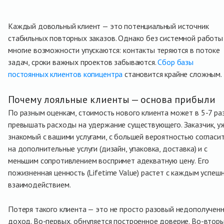
Каждый довольный клиент — это потенциальный источник
стабильных повторных заказов. Однако без системной работы
многие возможности упускаются: контакты теряются в потоке
задач, сроки важных проектов забываются.
Сбор базы
постоянных клиентов копицентра
становится крайне сложным.
Почему лояльные клиенты — основа прибыли
По разным оценкам, стоимость нового клиента может в 5-7 ра
превышать расходы на удержание существующего. Заказчик, у
знакомый с вашими услугами, с большей вероятностью согласи
на дополнительные услуги (дизайн, упаковка, доставка) и с
меньшим сопротивлением воспримет адекватную цену. Его
пожизненная ценность (Lifetime Value) растет с каждым успеш
взаимодействием.
Потеря такого клиента — это не просто разовый недополучен
доход. Во-первых, обнуляется построенное доверие. Во-вторы