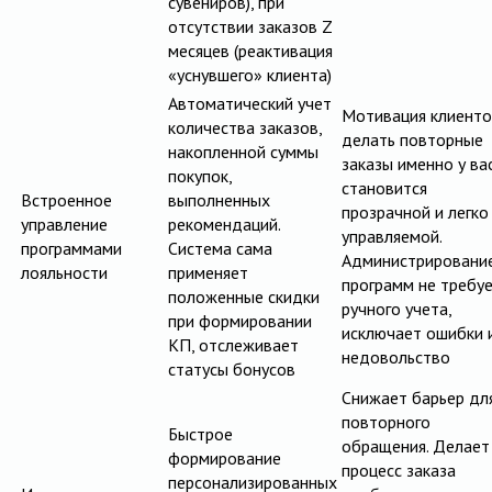
сувениров), при
отсутствии заказов Z
месяцев (реактивация
«уснувшего» клиента)
Автоматический учет
Мотивация клиенто
количества заказов,
делать повторные
накопленной суммы
заказы именно у ва
покупок,
становится
Встроенное
выполненных
прозрачной и легко
управление
рекомендаций.
управляемой.
программами
Система сама
Администрировани
лояльности
применяет
программ не требу
положенные скидки
ручного учета,
при формировании
исключает ошибки 
КП, отслеживает
недовольство
статусы бонусов
Снижает барьер дл
повторного
Быстрое
обращения. Делает
формирование
процесс заказа
персонализированных