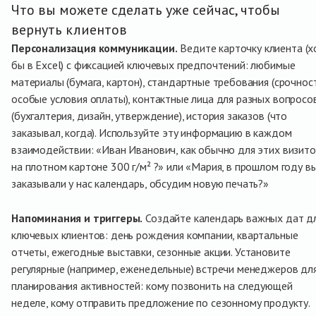
Что вы можете сделать уже сейчас, чтобы
вернуть клиентов
Персонализация коммуникации.
Ведите карточку клиента (х
бы в Excel) с фиксацией ключевых предпочтений: любимые
материалы (бумага, картон), стандартные требования (срочност
особые условия оплаты), контактные лица для разных вопросо
(бухгалтерия, дизайн, утверждение), история заказов (что
заказывал, когда). Используйте эту информацию в каждом
взаимодействии: «Иван Иванович, как обычно для этих визито
на плотном картоне 300 г/м² ?» или «Мария, в прошлом году в
заказывали у нас календарь, обсудим новую печать?»
Напоминания и триггеры.
Создайте календарь важных дат д
ключевых клиентов: день рождения компании, квартальные
отчеты, ежегодные выставки, сезонные акции. Установите
регулярные (например, еженедельные) встречи менеджеров дл
планирования активностей: кому позвонить на следующей
неделе, кому отправить предложение по сезонному продукту.