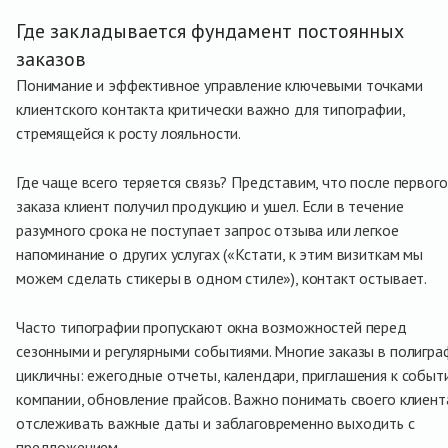
Где закладывается фундамент постоянных
заказов
Понимание и эффективное управление ключевыми точками
клиентского контакта критически важно для типографии,
стремящейся к росту лояльности.
Где чаще всего теряется связь? Представим, что после первого
заказа клиент получил продукцию и ушел. Если в течение
разумного срока не поступает запрос отзыва или легкое
напоминание о других услугах («Кстати, к этим визиткам мы
можем сделать стикеры в одном стиле»), контакт остывает.
Часто типографии пропускают окна возможностей перед
сезонными и регулярными событиями. Многие заказы в полигра
цикличны: ежегодные отчеты, календари, приглашения к событ
компании, обновление прайсов. Важно понимать своего клиент
отслеживать важные даты и заблаговременно выходить с
предложением.