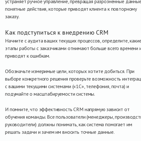
устраняет ручное управление, превращая разрозненные данные
понятные действия, которые приводят клиента к повторному
заказу.
Как подступиться к внедрению CRM
Начните с аудита ваших текущих процессов, определите, каки
этапы работы с заказчиками отнимают больше всего времени 
приводят к ошибкам.
Обозначьте измеримые цели, которых хотите добиться. При
выборе конкретного решения проверьте возможность интегра
с вашими текущими системами («1С», телефония, почта) и
подумайте о масштабируемости системы.
И помните, что эффективность CRM напрямую зависит от
обучения команды. Все пользователи (менеджеры, производст
руководители) должны понимать, как система помогает им
решать задачи и зачем им вносить точные данные.