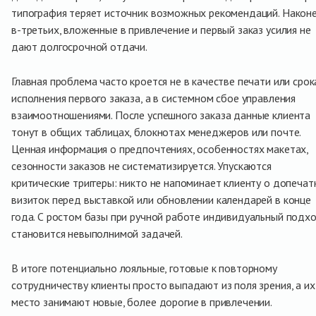
типография теряет источник возможных рекомендаций. Наконе
в-третьих, вложенные в привлечение и первый заказ усилия не
дают долгосрочной отдачи.
Главная проблема часто кроется не в качестве печати или срок
исполнения первого заказа, а в системном сбое управления
взаимоотношениями. После успешного заказа данные клиента
тонут в общих таблицах, блокнотах менеджеров или почте.
Ценная информация о предпочтениях, особенностях макетах,
сезонности заказов не систематизируется. Упускаются
критические триггеры: никто не напоминает клиенту о допечат
визиток перед выставкой или обновлении календарей в конце
года. С ростом базы при ручной работе индивидуальный подх
становится невыполнимой задачей.
В итоге потенциально лояльные, готовые к повторному
сотрудничеству клиенты просто выпадают из поля зрения, а их
место занимают новые, более дорогие в привлечении.