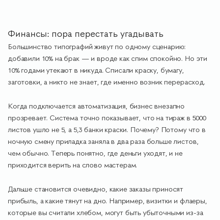
Финансы: пора перестать угадывать
Большинство типографий живут по одному сценарию:
добавили 10% на брак — и вроде как спим спокойно. Но эти
10% годами утекают в никуда. Списали краску, бумагу,
заготовки, а никто не знает, где именно возник перерасход.
Когда подключается автоматизация, бизнес внезапно
прозревает. Система точно показывает, что на тираж в 5000
листов ушло не 5, а 5,3 банки краски. Почему? Потому что в
ночную смену приладка заняла в два раза больше листов,
чем обычно. Теперь понятно, где деньги уходят, и не
приходится верить на слово мастерам.
Дальше становится очевидно, какие заказы приносят
прибыль, а какие тянут на дно. Например, визитки и флаеры,
которые вы считали хлебом, могут быть убыточными из-за