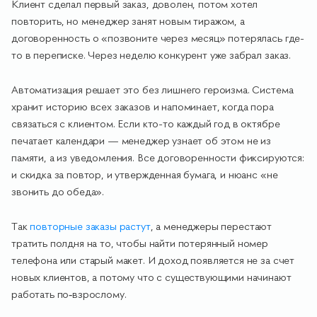
Клиент сделал первый заказ, доволен, потом хотел
повторить, но менеджер занят новым тиражом, а
договоренность о «позвоните через месяц» потерялась где-
то в переписке. Через неделю конкурент уже забрал заказ.
Автоматизация решает это без лишнего героизма. Система
хранит историю всех заказов и напоминает, когда пора
связаться с клиентом. Если кто-то каждый год в октябре
печатает календари — менеджер узнает об этом не из
памяти, а из уведомления. Все договоренности фиксируются:
и скидка за повтор, и утвержденная бумага, и нюанс «не
звонить до обеда».
Так
повторные заказы растут
, а менеджеры перестают
тратить полдня на то, чтобы найти потерянный номер
телефона или старый макет. И доход появляется не за счет
новых клиентов, а потому что с существующими начинают
работать по‑взрослому.