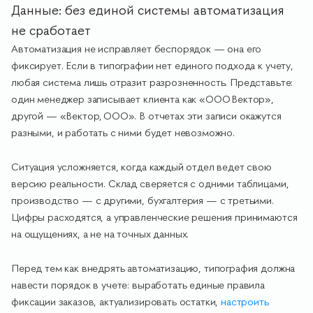
Данные: без единой системы автоматизация
не сработает
Автоматизация не исправляет беспорядок — она его
фиксирует. Если в типографии нет единого подхода к учету,
любая система лишь отразит разрозненность. Представьте:
один менеджер записывает клиента как «ООО Вектор»,
другой — «Вектор, ООО». В отчетах эти записи окажутся
разными, и работать с ними будет невозможно.
Ситуация усложняется, когда каждый отдел ведет свою
версию реальности. Склад сверяется с одними таблицами,
производство — с другими, бухгалтерия — с третьими.
Цифры расходятся, а управленческие решения принимаются
на ощущениях, а не на точных данных.
Перед тем как внедрять автоматизацию, типография должна
навести порядок в учете: выработать единые правила
фиксации заказов, актуализировать остатки,
настроить