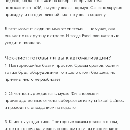
неделю, когда его звали на ковер. Теперь система
подсказывает: «Эй, ты уже ушел за норму». Саша подкрутил
приладку, и ни один лишний лист не ушел в корзину.
В этот момент люди понимают: система — не чужая, она
снимает с них рутину и стресс. И тогда Excel окончательно
уходит в прошлое.
Чек-лист: готовы ли вы к автоматизации?
1. Повторяющийся брак и простои. Срывы сроков, один и
тот же брак, оборудование то и дело стоит без дела, но
причины никто не разбирает.
2. Отчетность рождается в муках. Финансовые и
производственные отчеты собираются из кучи Excel-файлов
и приходят с опозданием на неделю.
3. Клиенты уходят тихо. Повторные заказы редки, а о том,
что кто-то печатал у вас в прошлом году, вы вспоминаете