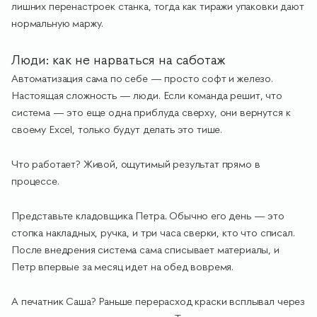
лишних перенастроек станка, тогда как тиражи упаковки дают
нормальную маржу.
Люди: как не нарваться на саботаж
Автоматизация сама по себе — просто софт и железо.
Настоящая сложность — люди. Если команда решит, что
система — это еще одна приблуда сверху, они вернутся к
своему Excel, только будут делать это тише.
Что работает? Живой, ощутимый результат прямо в
процессе.
Представьте кладовщика Петра. Обычно его день — это
стопка накладных, ручка, и три часа сверки, кто что списал.
После внедрения система сама списывает материалы, и
Петр впервые за месяц идет на обед вовремя.
А печатник Саша? Раньше перерасход краски всплывал через