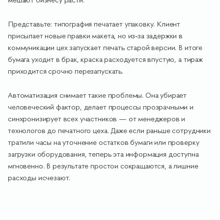
мешают бизнесу расти.
Представьте: типография печатает упаковку. Клиент
присылает новые правки макета, но из‑за задержки в
коммуникации цех запускает печать старой версии. В итоге
бумага уходит в брак, краска расходуется впустую, а тираж
приходится срочно перезапускать.
Автоматизация снимает такие проблемы. Она убирает
человеческий фактор, делает процессы прозрачными и
синхронизирует всех участников — от менеджеров и
технологов до печатного цеха. Даже если раньше сотрудники
тратили часы на уточнение остатков бумаги или проверку
загрузки оборудования, теперь эта информация доступна
мгновенно. В результате простои сокращаются, а лишние
расходы исчезают.