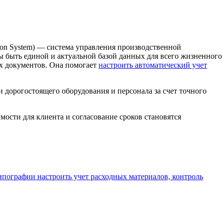
tion System) — система управления производственной
ы быть единой и актуальной базой данных для всего жизненного
ых документов. Она помогает
настроить автоматический учет
 дорогостоящего оборудования и персонала за счет точного
мости для клиента и согласование сроков становятся
ипографии настроить учет расходных материалов, контроль