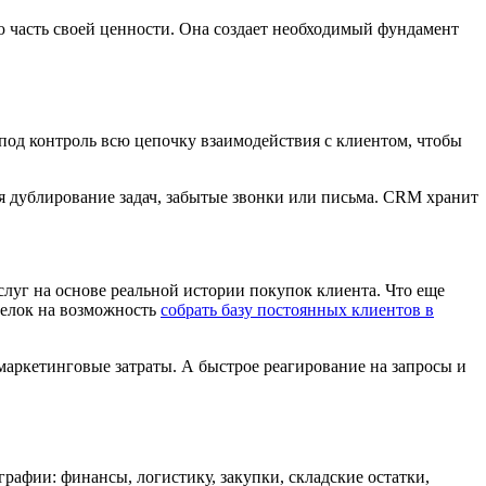
ю часть своей ценности. Она создает необходимый фундамент
 под контроль всю цепочку взаимодействия с клиентом, чтобы
я дублирование задач, забытые звонки или письма. CRM хранит
луг на основе реальной истории покупок клиента. Что еще
делок на возможность
собрать базу постоянных клиентов в
маркетинговые затраты. А быстрое реагирование на запросы и
ографии: финансы, логистику, закупки, складские остатки,