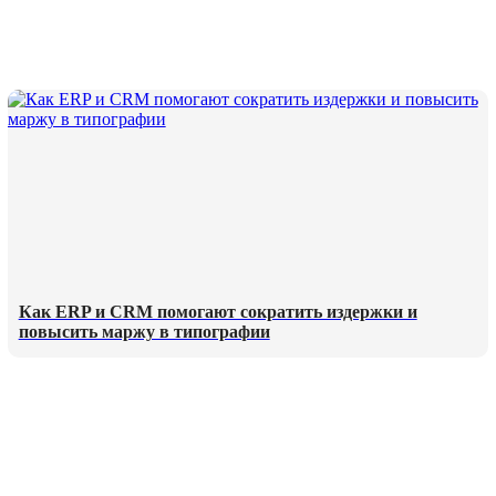
Как ERP и CRM помогают сократить издержки и
повысить маржу в типографии