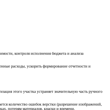
тоимости, контроля исполнения бюджета и анализа
денные расходы, ускорить формирование отчетности и
изация этого участка устраняет значительную часть ручного
ается количество ошибок верстки (разрешение изображений,
ках, потерям материалов, краски и времени.