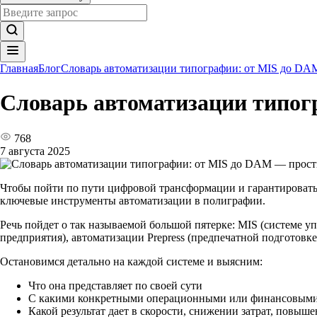
Главная
Блог
Словарь автоматизации типографии: от MIS до D
Словарь автоматизации типо
768
7 августа 2025
Чтобы пойти по пути цифровой трансформации и гарантировать 
ключевые инструменты автоматизации в полиграфии.
Речь пойдет о так называемой большой пятерке: MIS (системе 
предприятия), автоматизации Prepress (предпечатной подготов
Остановимся детально на каждой системе и выясним:
Что она представляет по своей сути
С какими конкретными операционными или финансовыми 
Какой результат дает в скорости, снижении затрат, повыш